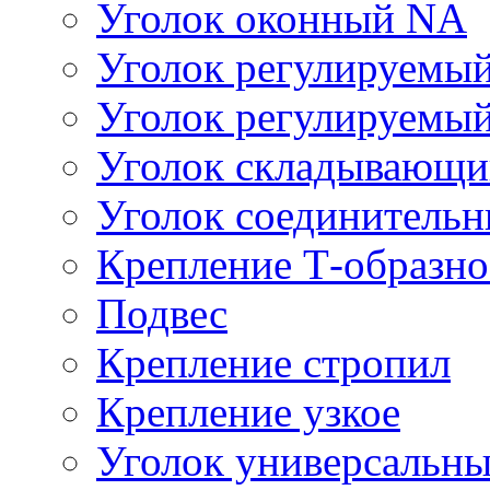
Уголок оконный NA
Уголок регулируем
Уголок регулируемы
Уголок складывающ
Уголок соединитель
Крепление Т-образн
Подвес
Крепление стропил
Крепление узкое
Уголок универсальн