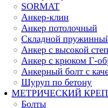
SORMAT
Анкер-клин
Анкер потолочный
Складной пружинны
Анкер с высокой сте
Анкер с крюком Г-о
Анкерный болт с ка
Шуруп по бетону
МЕТРИЧЕСКИЙ КРЕ
Болты