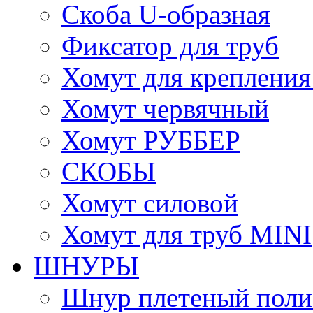
Скоба U-образная
Фиксатор для труб
Хомут для крепления
Хомут червячный
Хомут РУББЕР
СКОБЫ
Хомут силовой
Хомут для труб MINI
ШНУРЫ
Шнур плетеный поли