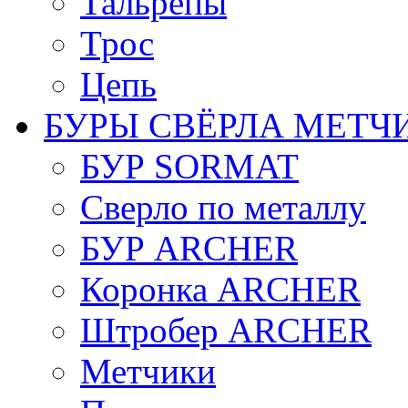
Тальрепы
Трос
Цепь
БУРЫ СВЁРЛА МЕТЧ
БУР SORMAT
Сверло по металлу
БУР ARCHER
Коронка ARCHER
Штробер ARCHER
Метчики