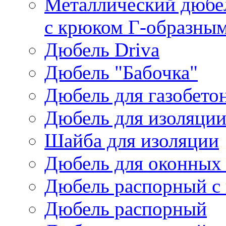
Металлический дюбел
с крюком Г-образны
Дюбель Driva
Дюбель "Бабочка"
Дюбель для газобето
Дюбель для изоляци
Шайба для изоляции
Дюбель для оконных 
Дюбель распорный с 
Дюбель распорный