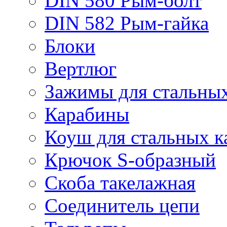
DIN 580 Рым-болт
DIN 582 Рым-гайка
Блоки
Вертлюг
Зажимы для стальных
Карабины
Коуш для стальных к
Крючок S-образный
Скоба такелажная
Соединитель цепи