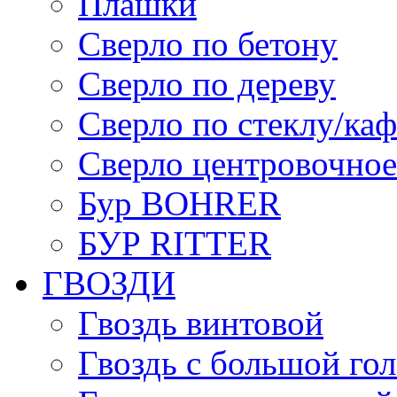
Плашки
Сверло по бетону
Сверло по дереву
Сверло по стеклу/ка
Сверло центровочное
Бур BOHRER
БУР RITTER
ГВОЗДИ
Гвоздь винтовой
Гвоздь с большой го