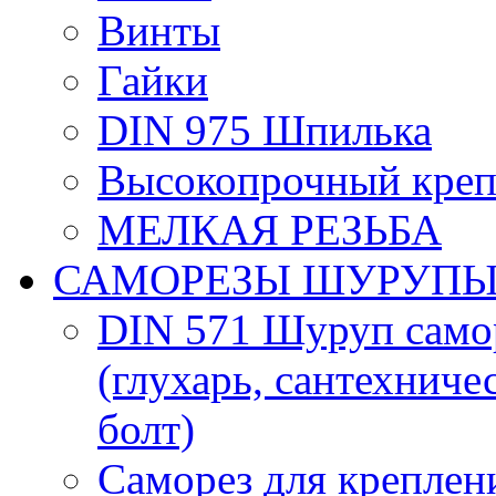
Винты
Гайки
DIN 975 Шпилька
Высокопрочный кре
МЕЛКАЯ РЕЗЬБА
САМОРЕЗЫ ШУРУП
DIN 571 Шуруп самор
(глухарь, сантехнич
болт)
Саморез для креплени