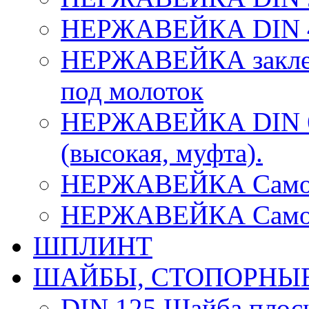
НЕРЖАВЕЙКА DIN 43
НЕРЖАВЕЙКА заклепк
под молоток
НЕРЖАВЕЙКА DIN 63
(высокая, муфта).
НЕРЖАВЕЙКА Саморе
НЕРЖАВЕЙКА Саморе
ШПЛИНТ
ШАЙБЫ, СТОПОРНЫ
DIN 125 Шайба плос