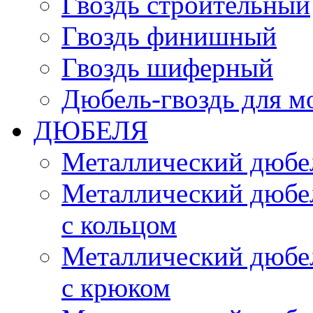
Гвоздь строительный
Гвоздь финишный
Гвоздь шиферный
Дюбель-гвоздь для м
ДЮБЕЛЯ
Металлический дюбел
Металлический дюбел
с кольцом
Металлический дюбел
с крюком