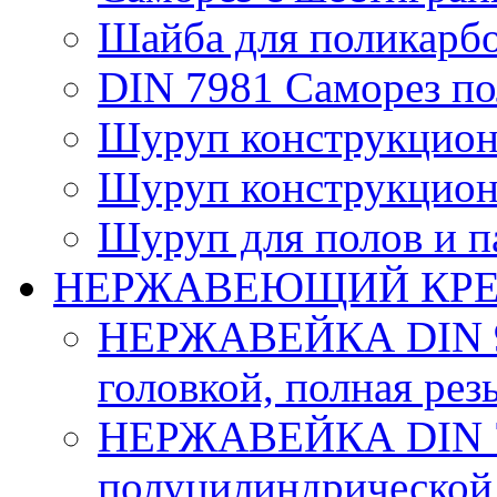
Шайба для поликарб
DIN 7981 Саморез по
Шуруп конструкцион
Шуруп конструкцион
Шуруп для полов и п
НЕРЖАВЕЮЩИЙ КР
НЕРЖАВЕЙКА DIN 93
головкой, полная рез
НЕРЖАВЕЙКА DIN 7
полуцилиндрической