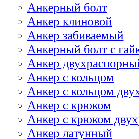
Анкерный болт
Анкер клиновой
Анкер забиваемый
Анкерный болт с гай
Анкер двухраспорны
Анкер с кольцом
Анкер с кольцом дву
Анкер с крюком
Анкер с крюком дву
Анкер латунный