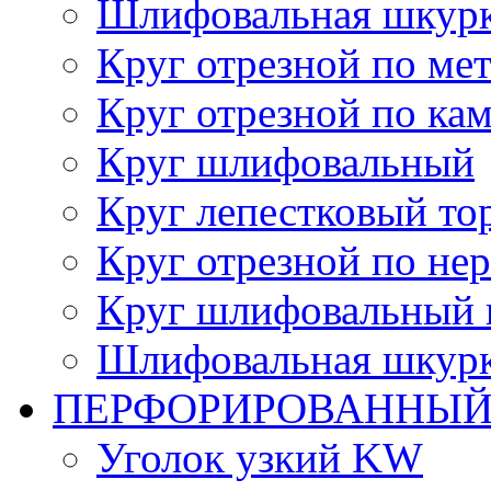
Шлифовальная шкурка
Круг отрезной по ме
Круг отрезной по ка
Круг шлифовальный
Круг лепестковый то
Круг отрезной по не
Круг шлифовальный 
Шлифовальная шкурка
ПЕРФОРИРОВАННЫЙ
Уголок узкий KW